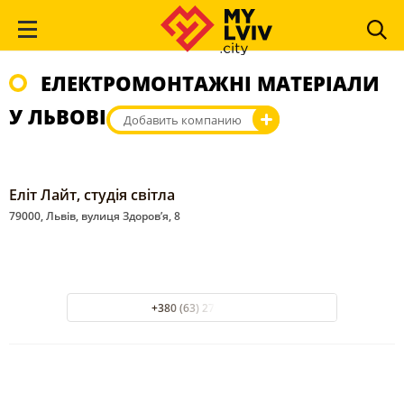
ЕЛЕКТРОМОНТАЖНІ МАТЕРІАЛИ
У ЛЬВОВІ
Добавить компанию
Еліт Лайт, студія світла
79000, Львів, вулиця Здоров’я, 8
+380 (63) 279-68-59