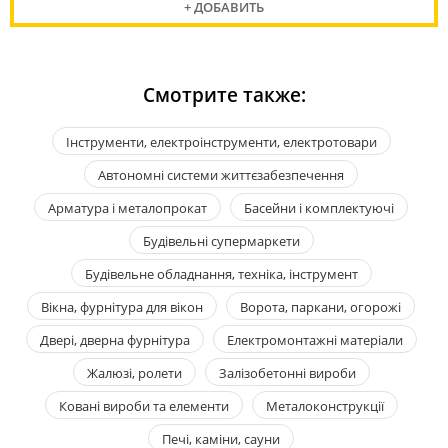
+ ДОБАВИТЬ
Смотрите также:
Інструменти, електроінструменти, електротовари
Автономні системи життєзабезпечення
Арматура і металопрокат
Басейни і комплектуючі
Будівельні супермаркети
Будівельне обладнання, техніка, інструмент
Вікна, фурнітура для вікон
Ворота, паркани, огорожі
Двері, дверна фурнітура
Електромонтажні матеріали
Жалюзі, ролети
Залізобетонні вироби
Ковані вироби та елементи
Металоконструкції
Печі, каміни, сауни