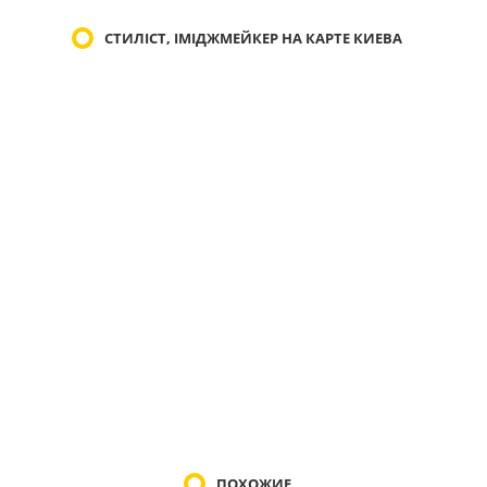
СТИЛІСТ, ІМІДЖМЕЙКЕР НА КАРТЕ КИЕВА
ПОХОЖИЕ