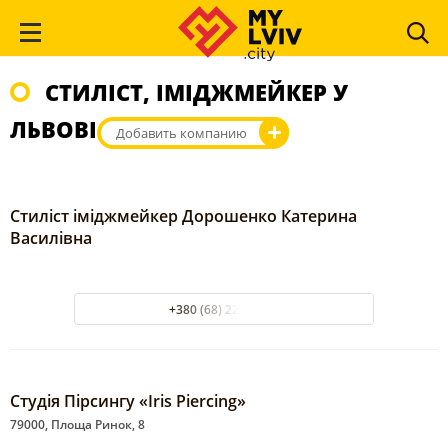
СТИЛІСТ, ІМІДЖМЕЙКЕР У
ЛЬВОВІ
Добавить компанию
Стиліст іміджмейкер Дорошенко Катерина
Василівна
+380 (68) 221 58 92
Студія Пірсингу «Iris Piercing»
79000, Площа Ринок, 8